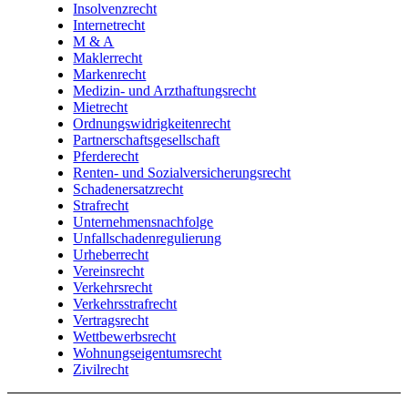
Insolvenzrecht
Internetrecht
M & A
Maklerrecht
Markenrecht
Medizin- und Arzthaftungsrecht
Mietrecht
Ordnungswidrigkeitenrecht
Partnerschaftsgesellschaft
Pferderecht
Renten- und Sozialversicherungsrecht
Schadenersatzrecht
Strafrecht
Unternehmensnachfolge
Unfallschadenregulierung
Urheberrecht
Vereinsrecht
Verkehrsrecht
Verkehrsstrafrecht
Vertragsrecht
Wettbewerbsrecht
Wohnungseigentumsrecht
Zivilrecht