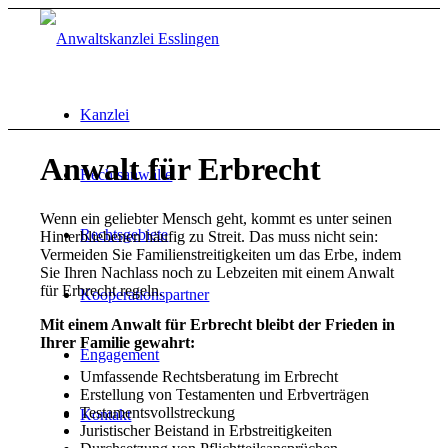
Kanzlei
Anwalt für Erbrecht
Rechtsanwälte
Wenn ein geliebter Mensch geht, kommt es unter seinen
Rechtsgebiete
Hinterbliebenen häufig zu Streit. Das muss nicht sein:
Vermeiden Sie Familienstreitigkeiten um das Erbe, indem
Sie Ihren Nachlass noch zu Lebzeiten mit einem Anwalt
für Erbrecht regeln.
Kooperationspartner
Mit einem Anwalt für Erbrecht bleibt der Frieden in
Ihrer Familie gewahrt:
Engagement
Umfassende Rechtsberatung im Erbrecht
Erstellung von Testamenten und Erbverträgen
Testamentsvollstreckung
Kontakt
Juristischer Beistand in Erbstreitigkeiten