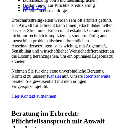
Durchsetzung von Pflichtteilsansprüchen
Gestaltungen zur Pflichtteilsreduzierung
Menü
Menü
Unternehmensnachfolge
Erbschaftsstreitigkeiten werden sehr oft erbittert geführt.
Ein Anwalt für Erbrecht kann Ihnen jedoch dabei helfen,
dass der Streit unter Erben nicht eskaliert. Gerade in den
nicht nur rechtlich komplizierten, sondern häufig auch
menschlich problematischen erbrechtlichen
Auseinandersetzungen ist es wichtig, mit Augenmaß,
Sensibilität und wirtschaftlicher Weitsicht differenziert an
die Lösung heranzugehen, um ein optimales Ergebnis zu
erzielen.
Nehmen Sie für eine erste unverbindliche Beratung
Kontakt zu unserer
Kanzlei
auf. Unsere
Rechtsanwälte
beraten Sie gewissenhaft mit dem nötigen
Fingerspitzengefühl.
Hier Kontakt aufnehmen!
Beratung im Erbrecht:
Pflichtteilsanspruch mit Anwalt